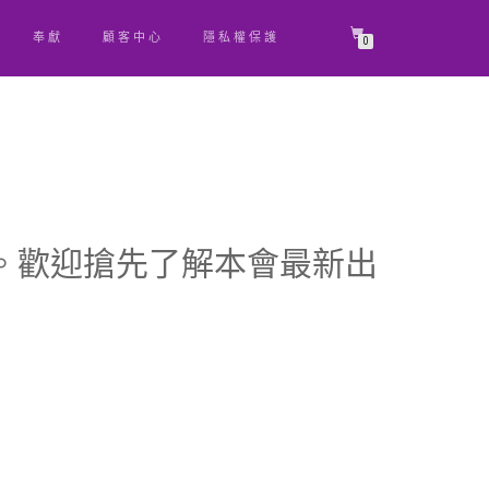
奉獻
顧客中心
隱私權保護
0
。歡迎搶先了解本會最新出