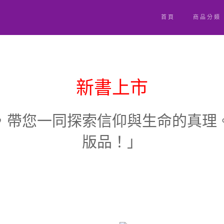
首頁
商品分類
新書上市
，帶您一同探索信仰與生命的真理
版品！」