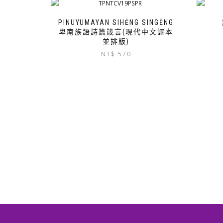
PINUYUMAYAN SIHĒNG SINGĒNG
卑南族語詩篇箴言(現代中文譯本
並排版)
NT$
570