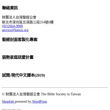
NT$ 700。
NT$ 665。
聯絡資訊
財團法人台灣聖經公會
新北市深坑區北深路三段254號6樓
(02)2664-9909
service@bstwn.org
聖經封面客製化專案
弱勢家庭送愛計畫
試閱:現代中文譯本(2019)
© 財團法人台灣聖經公會 The Bible Society in Taiwan
ShopIsle
powered by
WordPress