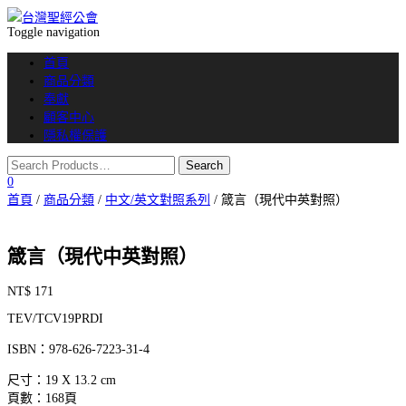
Toggle navigation
首頁
商品分類
奉獻
顧客中心
隱私權保護
0
首頁
/
商品分類
/
中文/英文對照系列
/ 箴言（現代中英對照）
箴言（現代中英對照）
NT$
171
TEV/TCV19PRDI
ISBN：978-626-7223-31-4
尺寸：19 X 13.2 cm
頁數：168頁