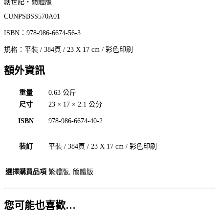
數
創世記‧簡體版
量
CUNPSBSS570A01
ISBN：978-986-6674-56-3
規格：平裝 / 384頁 / 23 X 17 cm / 彩色印刷
額外資訊
重量
0.63 公斤
尺寸
23 × 17 × 2.1 公分
ISBN
978-986-6674-40-2
裝訂
平裝 / 384頁 / 23 X 17 cm / 彩色印刷
選擇購買品項
繁體版, 簡體版
您可能也喜歡…