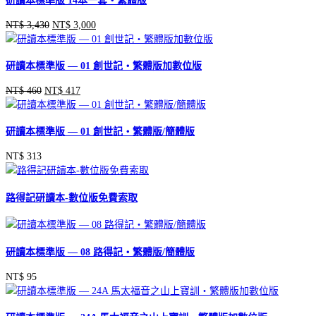
研讀本標準版 14本一套‧繁體版
格：
格：
NT$ 3,010。
NT$ 2,650。
NT$
3,430
NT$
3,000
原
目
始
前
價
價
研讀本標準版 — 01 創世記‧繁體版加數位版
格：
格：
NT$ 3,430。
NT$ 3,000。
NT$
460
NT$
417
原
目
始
前
價
價
研讀本標準版 — 01 創世記‧繁體版/簡體版
格：
格：
NT$ 460。
NT$ 417。
NT$
313
路得記研讀本-數位版免費索取
研讀本標準版 — 08 路得記‧繁體版/簡體版
NT$
95