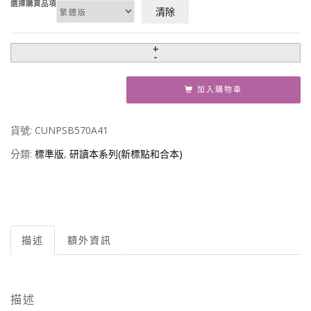
選擇購買品項
清除
加入購物車
貨號:
CUNPSB570A41
分類:
標準版
,
研讀本系列(新標點和合本)
描述
額外資訊
描述