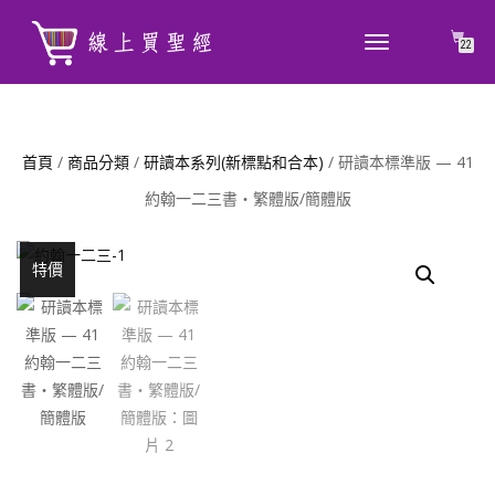
TOGGLE
22
NAVIGATION
首頁
/
商品分類
/
研讀本系列(新標點和合本)
/ 研讀本標準版 — 41
約翰一二三書‧繁體版/簡體版
特價