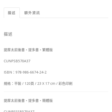
描述
額外資訊
描述
提摩太前後書‧提多書‧繁體版
CUNPSB570A37
ISBN：978-986-6674-24-2
規格：平裝 / 120頁 / 23 X 17 cm / 彩色印刷
提摩太前後書‧提多書‧簡體版
CUNPSSSB570A37