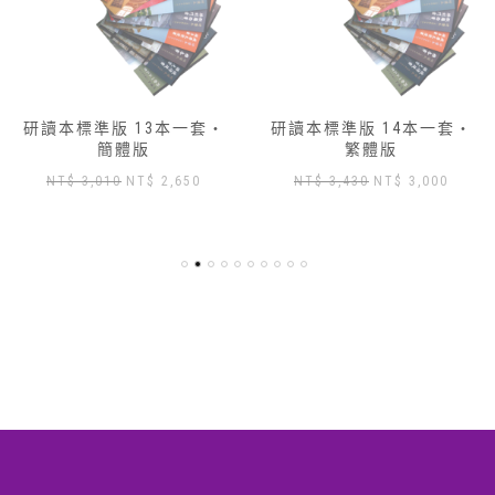
研讀本標準版 13本一套‧
研讀本標準版 14本一套‧
簡體版
繁體版
原
目
原
目
NT$
3,010
NT$
2,650
NT$
3,430
NT$
3,000
始
前
始
前
價
價
價
價
格：
格：
格：
格：
NT$ 3,010。
NT$ 2,650。
NT$ 3,430。
NT$ 3
,904。