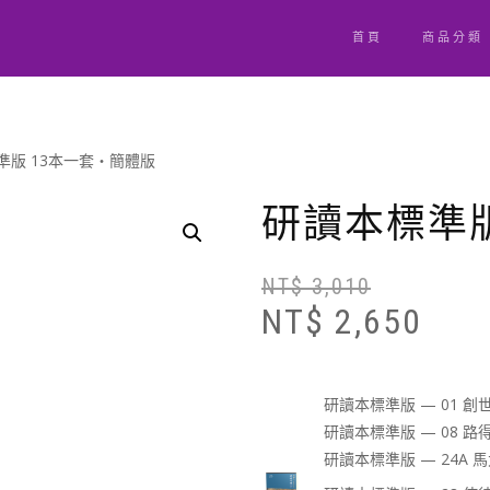
首頁
商品分類
準版 13本一套‧簡體版
研讀本標準版
NT$
3,010
NT$
2,650
研讀本標準版 — 01 創世
研讀本標準版 — 08 路得
研讀本標準版 — 24A 