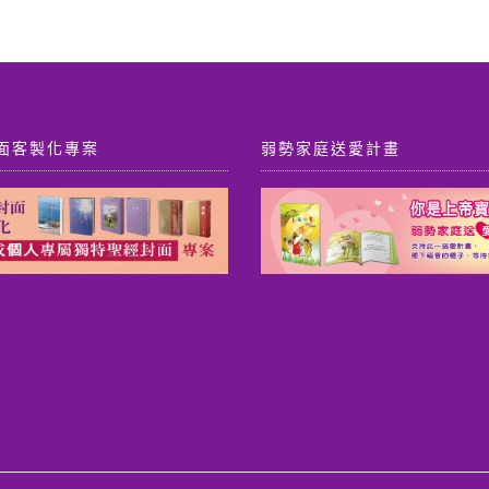
面客製化專案
弱勢家庭送愛計畫