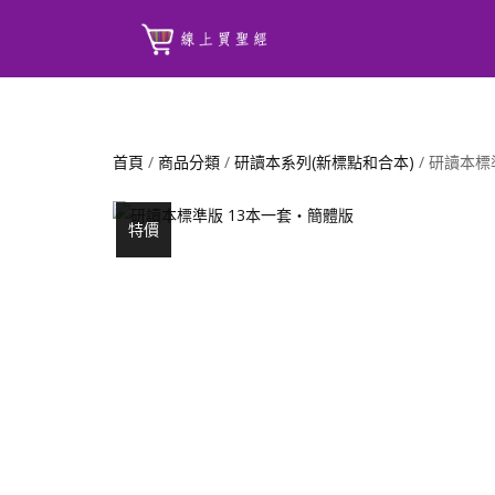
首頁
/
商品分類
/
研讀本系列(新標點和合本)
/ 研讀本標
特價