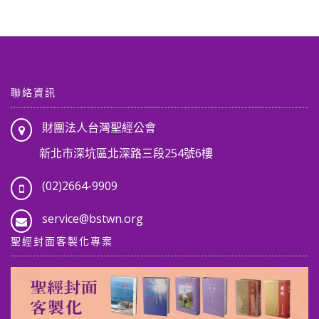
聯絡資訊
財團法人台灣聖經公會
新北市深坑區北深路三段254號6樓
(02)2664-9909
service@bstwn.org
聖經封面客製化專案