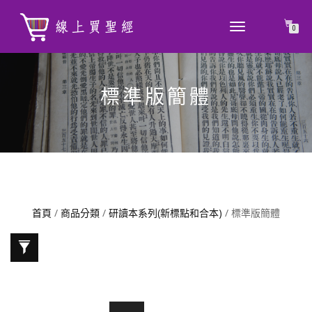
TOGGLE
0
NAVIGATION
標準版簡體
首頁
/
商品分類
/
研讀本系列(新標點和合本)
/ 標準版簡體