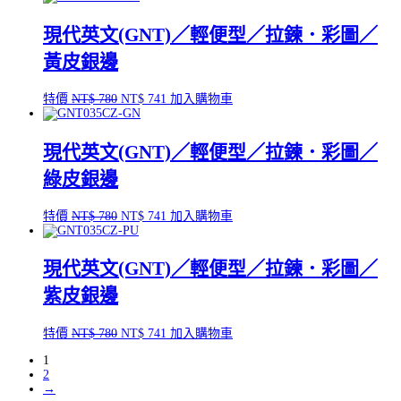
價
價
現代英文(GNT)／輕便型／拉鍊．彩圖／
格：
格：
NT$ 780。
NT$ 741。
黃皮銀邊
原
目
特價
NT$
780
NT$
741
加入購物車
始
前
價
價
現代英文(GNT)／輕便型／拉鍊．彩圖／
格：
格：
NT$ 780。
NT$ 741。
綠皮銀邊
原
目
特價
NT$
780
NT$
741
加入購物車
始
前
價
價
現代英文(GNT)／輕便型／拉鍊．彩圖／
格：
格：
NT$ 780。
NT$ 741。
紫皮銀邊
原
目
特價
NT$
780
NT$
741
加入購物車
始
前
1
價
價
2
格：
格：
→