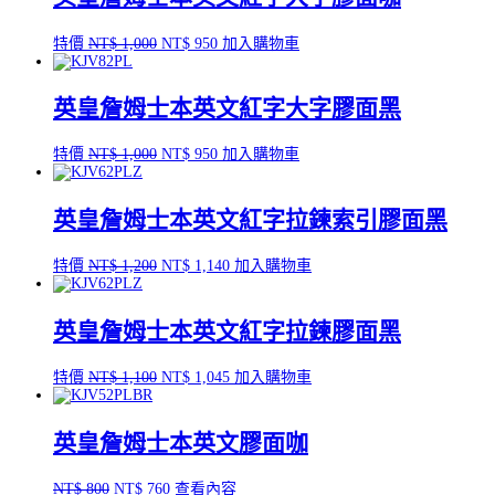
原
目
特價
NT$
1,000
NT$
950
加入購物車
始
前
價
價
英皇詹姆士本英文紅字大字膠面黑
格：
格：
NT$ 1,000。
NT$ 950。
原
目
特價
NT$
1,000
NT$
950
加入購物車
始
前
價
價
英皇詹姆士本英文紅字拉鍊索引膠面黑
格：
格：
NT$ 1,000。
NT$ 950。
原
目
特價
NT$
1,200
NT$
1,140
加入購物車
始
前
價
價
英皇詹姆士本英文紅字拉鍊膠面黑
格：
格：
NT$ 1,200。
NT$ 1,140。
原
目
特價
NT$
1,100
NT$
1,045
加入購物車
始
前
價
價
英皇詹姆士本英文膠面咖
格：
格：
NT$ 1,100。
NT$ 1,045。
原
目
NT$
800
NT$
760
查看內容