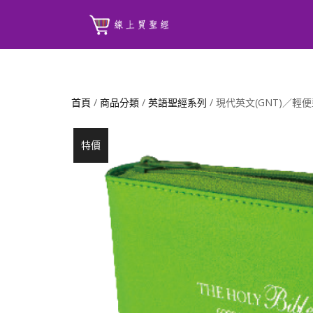
首頁
/
商品分類
/
英語聖經系列
/ 現代英文(GNT)／
特價