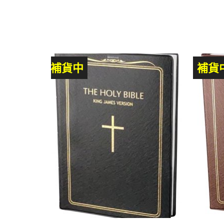
補貨中
補貨