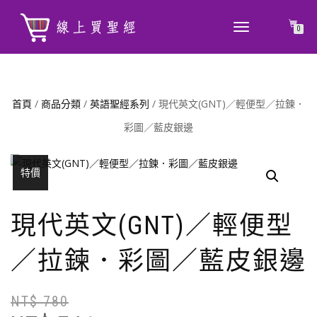
TOGGLE
0
NAVIGATION
首頁
/
商品分類
/
英語聖經系列
/ 現代英文(GNT)／輕便型／拉鍊．
彩圖／藍皮銀邊
特價
現代英文(GNT)／輕便型
／拉鍊．彩圖／藍皮銀邊
NT$
780
原
目