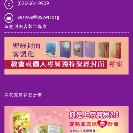
(02)2664-9909
service@bstwn.org
聖經封面客製化專案
弱勢家庭送愛計畫