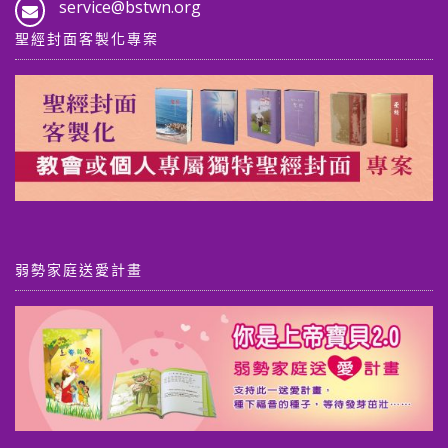
service@bstwn.org
聖經封面客製化專案
弱勢家庭送愛計畫