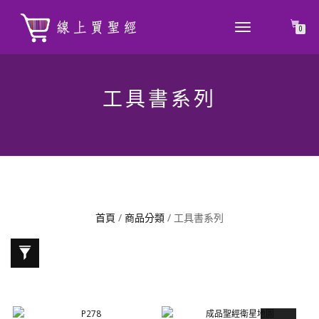
TOGGLE
0
NAVIGATION
工具書系列
首頁
/
商品分類
/ 工具書系列