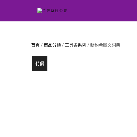
首頁
/
商品分類
/
工具書系列
/ 新約希臘文詞典
特價