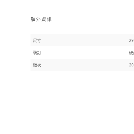
額外資訊
尺寸
29
裝訂
硬
版次
2