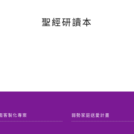
聖經研讀本
面客製化專案
弱勢家庭送愛計畫