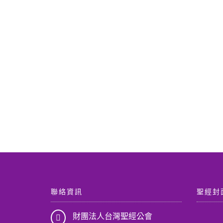
聯絡資訊
聖經封
財團法人台灣聖經公會