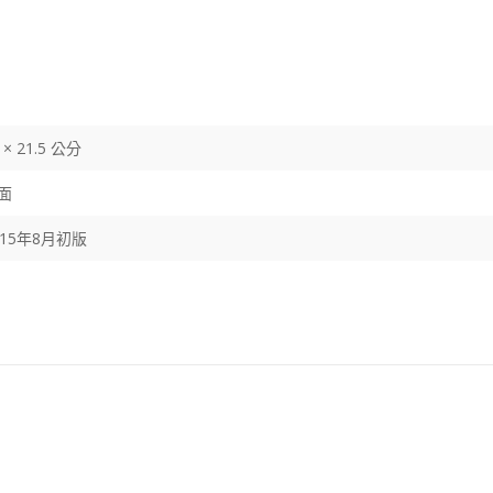
 × 21.5 公分
面
015年8月初版