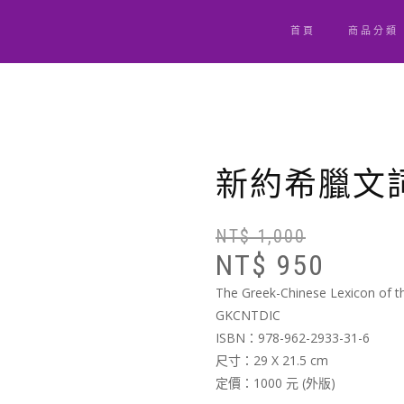
首頁
商品分類
新約希臘文
NT$
1,000
NT$
950
The Greek-Chinese Lexicon of 
GKCNTDIC
ISBN：978-962-2933-31-6
尺寸：29 X 21.5 cm
定價：1000 元 (外版)