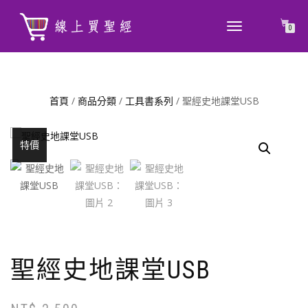
TOGGLE
0
NAVIGATION
首頁
/
商品分類
/
工具書系列
/ 聖經史地課堂USB
特價
聖經史地課堂USB