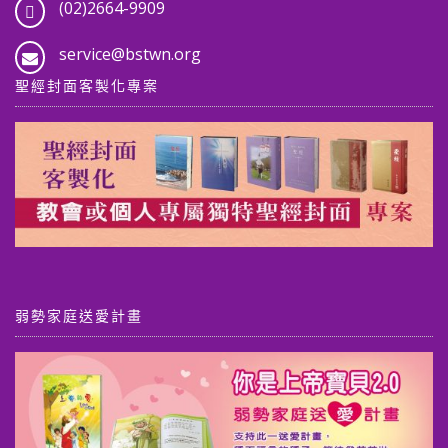
(02)2664-9909
service@bstwn.org
聖經封面客製化專案
弱勢家庭送愛計畫