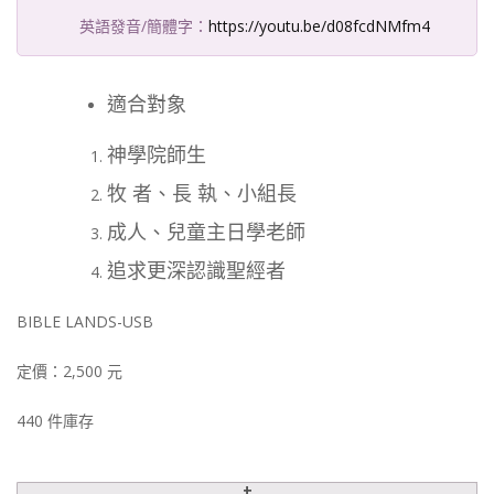
英語發音/簡體字：
https://youtu.be/d08fcdNMfm4
適合對象
神學院師生
牧 者、長 執、小組長
成人、兒童主日學老師
追求更深認識聖經者
BIBLE LANDS-USB
定價：2,500 元
440 件庫存