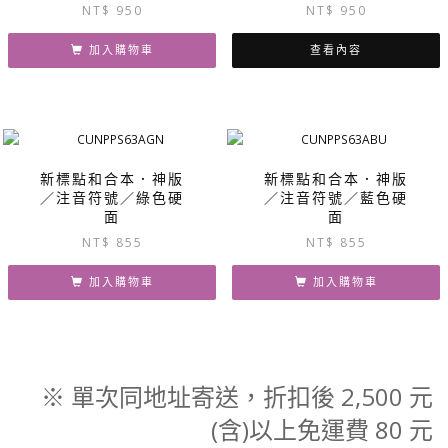
NT$
950
NT$
950
加入購物車
查看內容
新標點和合本．神版
新標點和合本．神版
／注音符號／綠色硬
／注音符號／藍色硬
面
面
NT$
855
NT$
855
加入購物車
加入購物車
※ 單次同地址寄送，折扣後 2,500 元
(含)以上免運費 80 元