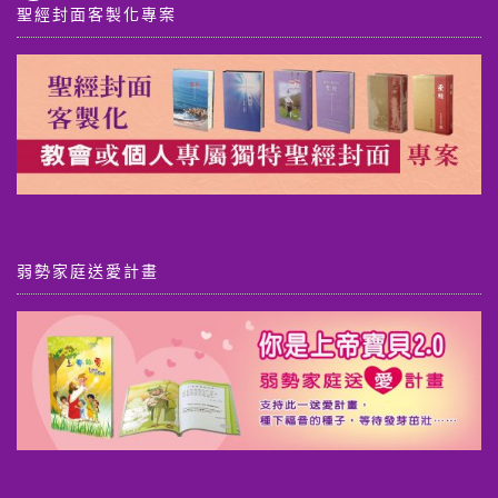
聖經封面客製化專案
弱勢家庭送愛計畫