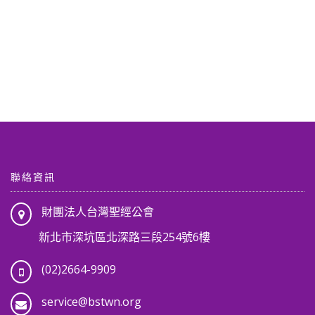
聯絡資訊
財團法人台灣聖經公會
新北市深坑區北深路三段254號6樓
(02)2664-9909
service@bstwn.org