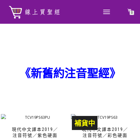
TOGGLE
0
NAVIGATION
《新舊約注音聖經》
補貨中
現代中文譯本2019／
現代中文譯本2019／
注音符號／紫色硬面
注音符號／彩色硬面