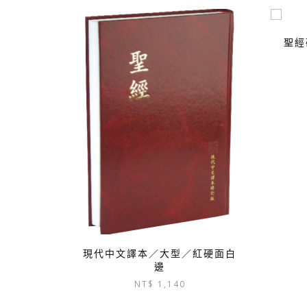
聖經
現代中文譯本／大型／紅硬面白
邊
NT$
1,140