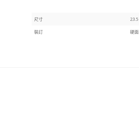
尺寸
23.
裝訂
硬面