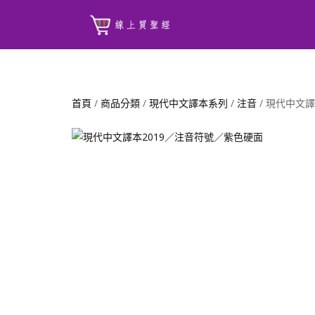
首頁
/
商品分類
/
現代中文譯本系列
/
注音
/ 現代中文