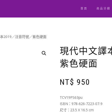
首頁
商品分類
譯本2019／注音符號／紫色硬面
現代中文譯本
紫色硬面
NT$
950
TCV19PS63pu
ISBN：978-626-7223-07-9
尺寸：23.5 X 16.5 cm