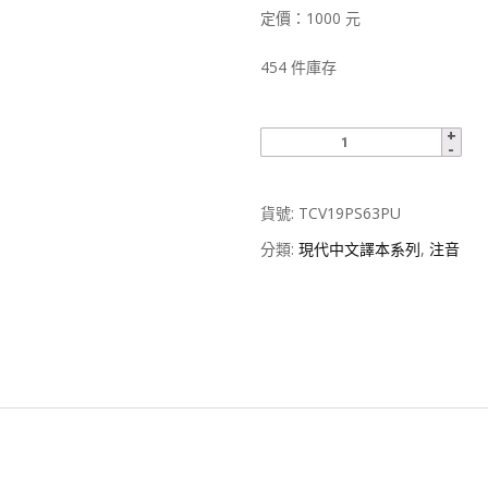
定價：1000 元
454 件庫存
貨號:
TCV19PS63PU
分類:
現代中文譯本系列
,
注音