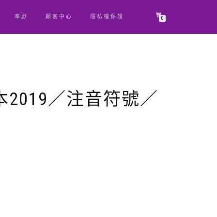
奉獻
顧客中心
隱私權保護
0
2019／注音符號／