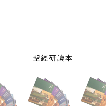
聖經研讀本