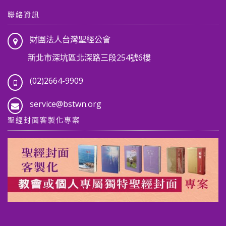
聯絡資訊
財團法人台灣聖經公會
新北市深坑區北深路三段254號6樓
(02)2664-9909
service@bstwn.org
聖經封面客製化專案