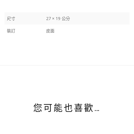
尺寸
27 × 19 公分
裝訂
皮面
您可能也喜歡…