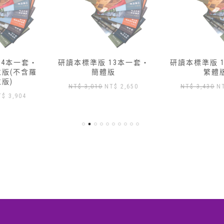
研讀本標準版 13本一套‧
研讀本標準版 14本一套‧
簡體版
繁體版
原
目
原
目
NT$
3,010
NT$
2,650
NT$
3,430
NT$
3,000
始
前
始
前
價
價
價
價
格：
格：
格：
格：
NT$ 3,010。
NT$ 2,650。
NT$ 3,430。
NT$ 3
,904。