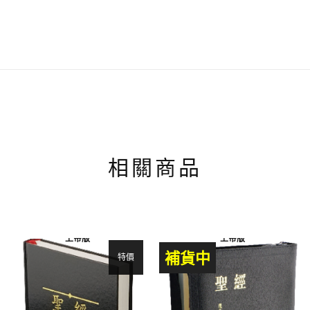
相關商品
上帝版
上帝版
補貨中
特價