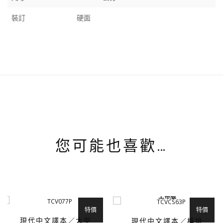
裝訂
硬面
您可能也喜歡…
上帝版
特價
特價
現代中文譯本／大型
現代中文譯本／橫排