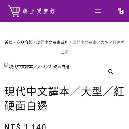
TOGGLE
0
NAVIGATION
首頁
/
商品分類
/
現代中文譯本系列
/ 現代中文譯本／大型／紅硬面
白邊
現代中文譯本／大型／紅
硬面白邊
NT$
1,140