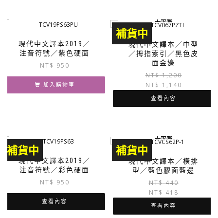
上帝版
補貨中
現代中文譯本2019／
現代中文譯本／中型
注音符號／紫色硬面
／拇指索引／黑色皮
面金邊
NT$
950
NT$
1,200
NT$
1,140
加入購物車
查看內容
上帝版
補貨中
補貨中
現代中文譯本2019／
現代中文譯本／橫排
注音符號／彩色硬面
型／藍色膠面藍邊
NT$
950
NT$
440
NT$
418
查看內容
查看內容