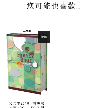
您可能也喜歡…
上帝版
特價
和合本2010／標準英
文版 (RCU / ESV) 對