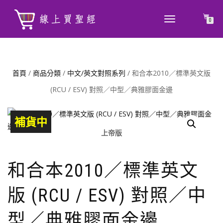
TOGGLE
0
NAVIGATION
首頁
/
商品分類
/
中文/英文對照系列
/ 和合本2010／標準英文版
(RCU / ESV) 對照／中型／典雅膠面金邊
補貨中
上帝版
和合本2010／標準英文
版 (RCU / ESV) 對照／中
型／典雅膠面金邊