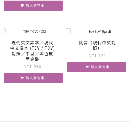
加入購物車
現代英文譯本／現代
箴言（現代中英對
中文譯本 (TEV / TCV)
照）
對照／中型／黑色皮
NT$
171
面金邊
NT$
950
加入購物車
加入購物車