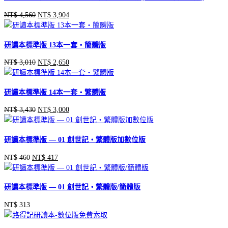
NT$
4,560
NT$
3,904
原
目
始
前
價
價
研讀本標準版 13本一套‧簡體版
格：
格：
NT$ 4,560。
NT$ 3,904。
NT$
3,010
NT$
2,650
原
目
始
前
價
價
研讀本標準版 14本一套‧繁體版
格：
格：
NT$ 3,010。
NT$ 2,650。
NT$
3,430
NT$
3,000
原
目
始
前
價
價
研讀本標準版 — 01 創世記‧繁體版加數位版
格：
格：
NT$ 3,430。
NT$ 3,000。
NT$
460
NT$
417
原
目
始
前
價
價
研讀本標準版 — 01 創世記‧繁體版/簡體版
格：
格：
NT$ 460。
NT$ 417。
NT$
313