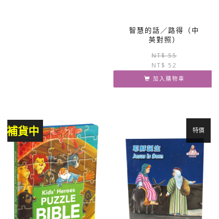
智慧的話／路得（中
英對照）
NT$
55
NT$
52
加入購物車
補貨中
特價