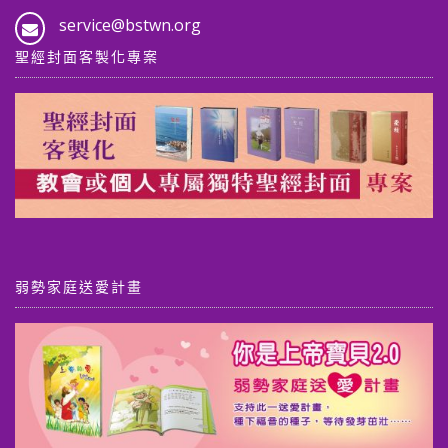
service@bstwn.org
聖經封面客製化專案
弱勢家庭送愛計畫