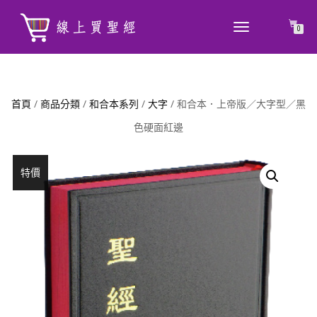
TOGGLE
0
NAVIGATION
首頁
/
商品分類
/
和合本系列
/
大字
/ 和合本．上帝版／大字型／黑
色硬面紅邊
特價