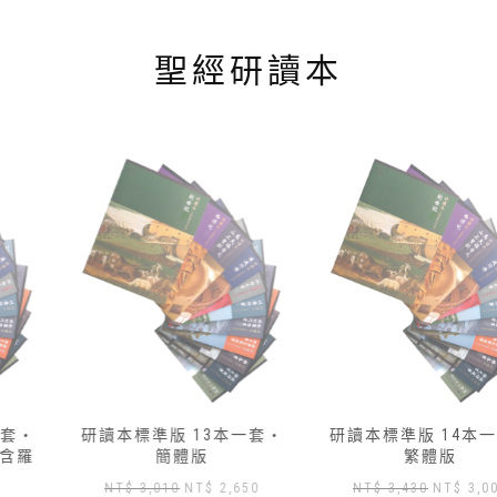
聖經研讀本
研讀本標準版 13本一套‧
研讀本標準版 14本一套‧
簡體版
繁體版
原
目
原
目
NT$
3,010
NT$
2,650
NT$
3,430
NT$
3,000