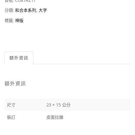
貨號:
CU87AZTI
分類:
和合本系列
,
大字
標籤:
神版
額外資訊
額外資訊
尺寸
23 × 15 公分
裝訂
皮面拉鍊