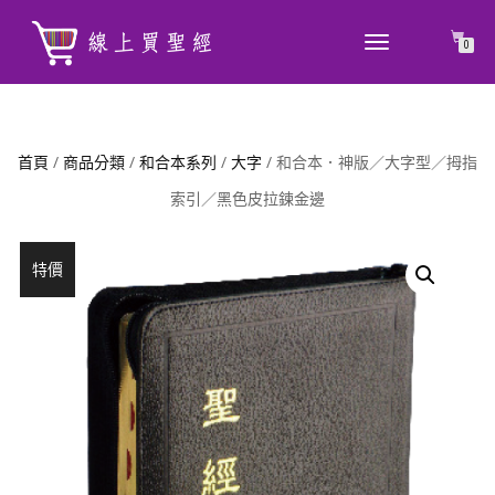
TOGGLE
0
NAVIGATION
首頁
/
商品分類
/
和合本系列
/
大字
/ 和合本．神版／大字型／拇指
索引／黑色皮拉鍊金邊
特價