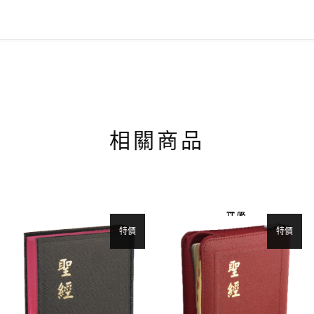
相關商品
神 版
特價
特價