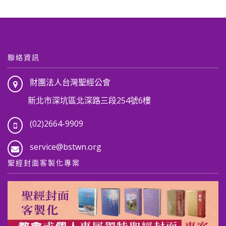
聯絡資訊
財團法人台灣聖經公會
新北市深坑區北深路三段254號6樓
(02)2664-9909
service@bstwn.org
聖經封面客製化專案