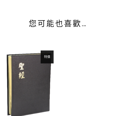
您可能也喜歡…
特價