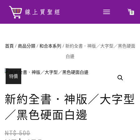
TOGGLE
0
NAVIGATION
首頁
/
商品分類
/
和合本系列
/ 新約全書．神版／大字型／黑色硬面
白邊
特價
新約全書．神版／大字型
／黑色硬面白邊
NT$
500
原
目