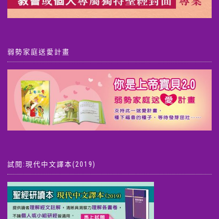
弱勢家庭送愛計畫
試閱:現代中文譯本(2019)