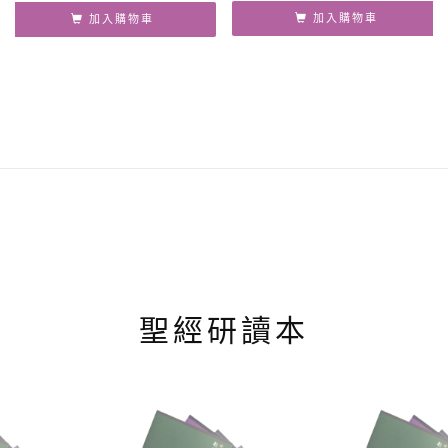
價
價
加入購物車
加入購物車
格：
格：
NT$ 650。
NT$ 617。
聖經研讀本