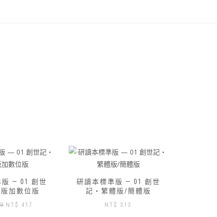
 — 01 創世
體版/簡體版
$
313