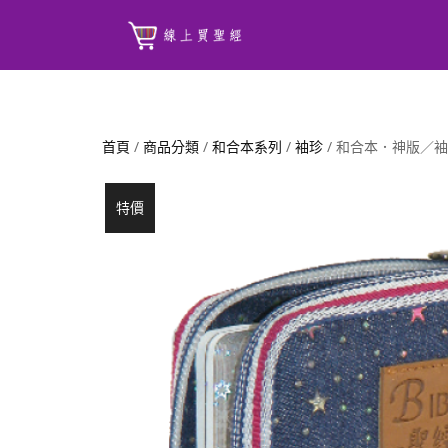
首頁
/
商品分類
/
和合本系列
/
袖珍
/ 和合本．神版／
特價