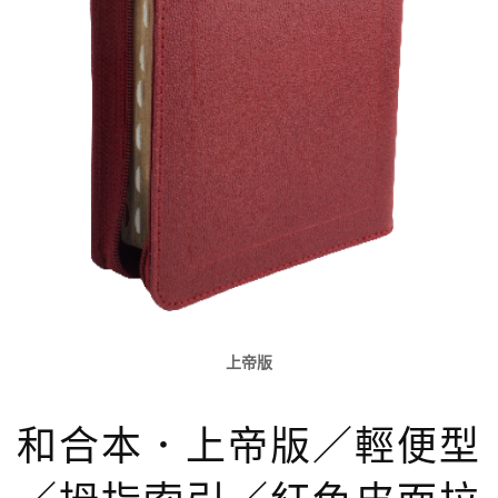
上帝版
和合本．上帝版／輕便型