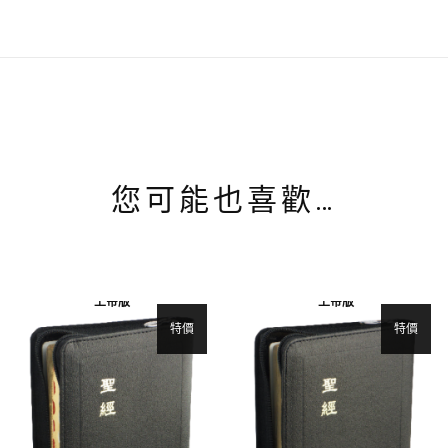
您可能也喜歡…
上帝版
上帝版
特價
特價