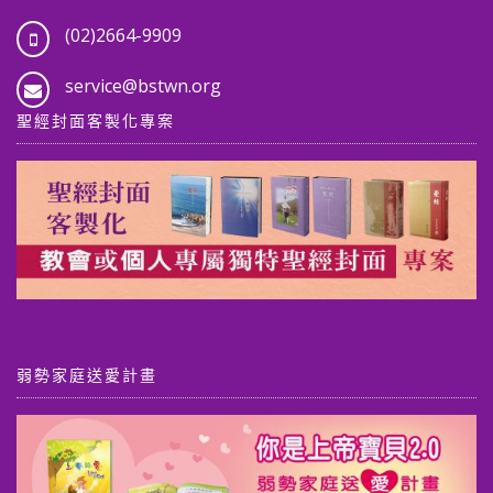
(02)2664-9909
service@bstwn.org
聖經封面客製化專案
弱勢家庭送愛計畫