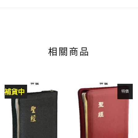
相關商品
神 版
神 版
補貨中
特價