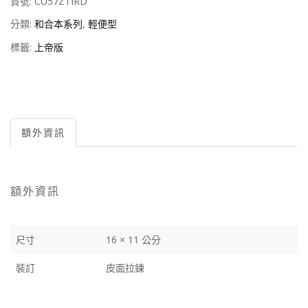
貨號:
CU57ZTIRD
分類:
和合本系列
,
輕便型
標籤:
上帝版
額外資訊
額外資訊
尺寸
16 × 11 公分
裝訂
皮面拉鍊