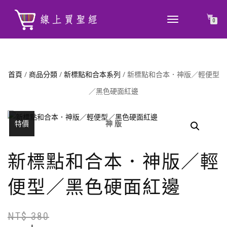
TOGGLE
0
NAVIGATION
首頁
/
商品分類
/
新標點和合本系列
/ 新標點和合本．神版／輕便型
／黑色硬面紅邊
神 版
特價
新標點和合本．神版／輕
便型／黑色硬面紅邊
NT$
380
原
目