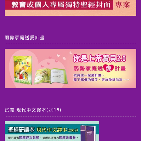
弱勢家庭送愛計畫
試閱:現代中文譯本(2019)