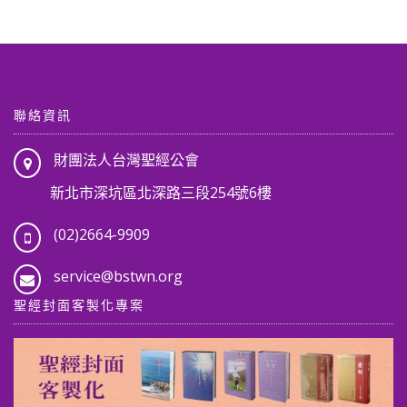
聯絡資訊
財團法人台灣聖經公會
新北市深坑區北深路三段254號6樓
(02)2664-9909
service@bstwn.org
聖經封面客製化專案