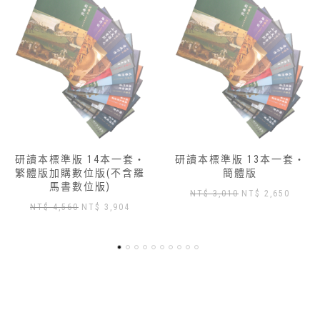
研讀本標準版 13本一套‧
研讀本標準版 14本一套‧
簡體版
繁體版
原
目
原
目
NT$
3,010
NT$
2,650
NT$
3,430
NT$
3,000
始
前
始
前
價
價
價
價
格：
格：
格：
格：
NT$ 3,010。
NT$ 2,650。
NT$ 3,430。
NT$ 3
,904。