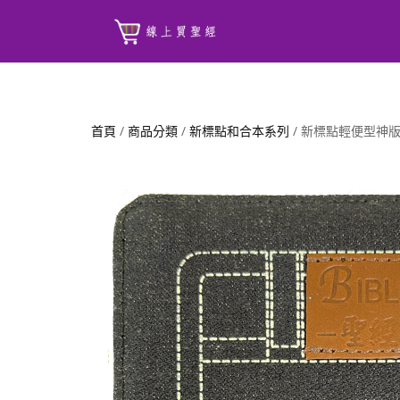
首頁
/
商品分類
/
新標點和合本系列
/ 新標點輕便型神