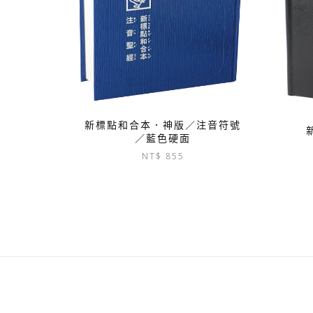
新標點和合本．神版／注音符號
／藍色硬面
NT$
855