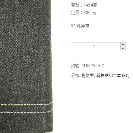
頁數：1454頁
定價：800 元
99 件庫存
貨號:
CUNP55AJZ
分類:
輕便型
,
新標點和合本系列