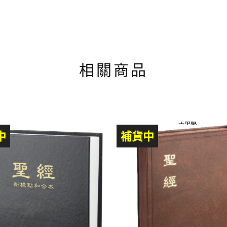
相關商品
上帝版
中
補貨中