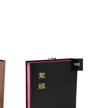
上帝版
特價