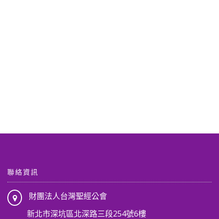
聯絡資訊
財團法人台灣聖經公會
新北市深坑區北深路三段254號6樓