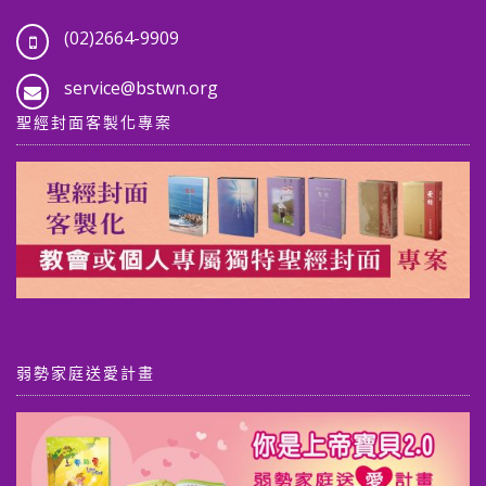
(02)2664-9909
service@bstwn.org
聖經封面客製化專案
弱勢家庭送愛計畫