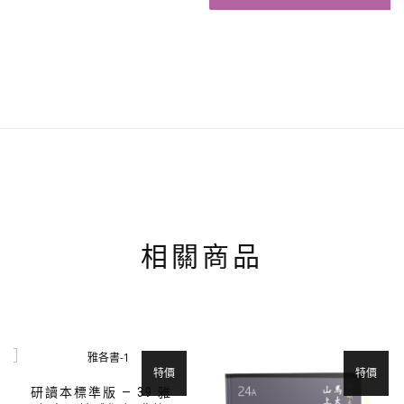
NT$ 380。
NT$ 361。
相關商品
特價
特價
研讀本標準版 — 39 雅