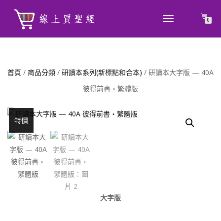
TOGGLE
0
NAVIGATION
首頁
/
商品分類
/
研讀本系列(新標點和合本)
/ 研讀本大字版 — 40A
彼得前書‧繁體版
特價
大字版