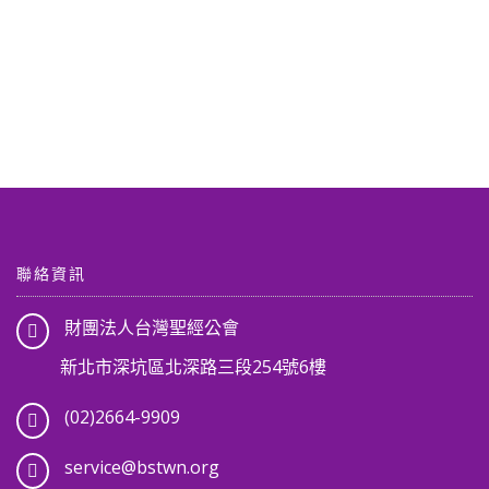
聯絡資訊
財團法人台灣聖經公會
新北市深坑區北深路三段254號6樓
(02)2664-9909
service@bstwn.org