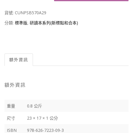
貨號:
CUNPSB570A29
分類:
標準版
,
研讀本系列(新標點和合本)
額外資訊
額外資訊
重量
0.8 公斤
尺寸
23 × 17 × 1 公分
ISBN
978-626-7223-09-3