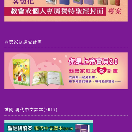
弱勢家庭送愛計畫
試閱:現代中文譯本(2019)