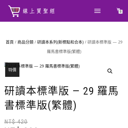
TOGGLE
0
NAVIGATION
首頁
/
商品分類
/
研讀本系列(新標點和合本)
/ 研讀本標準版 — 29
羅馬書標準版(繁體)
特價
研讀本標準版 — 29 羅馬
書標準版(繁體)
NT$
420
原
目