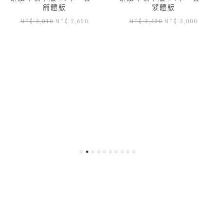
簡體版
繁體版
原
目
原
目
NT$
3,010
NT$
2,650
NT$
3,430
NT$
3,000
始
前
始
前
價
價
價
價
格：
格：
格：
格：
NT$ 3,010。
NT$ 2,650。
NT$ 3,430。
NT$ 3
,904。