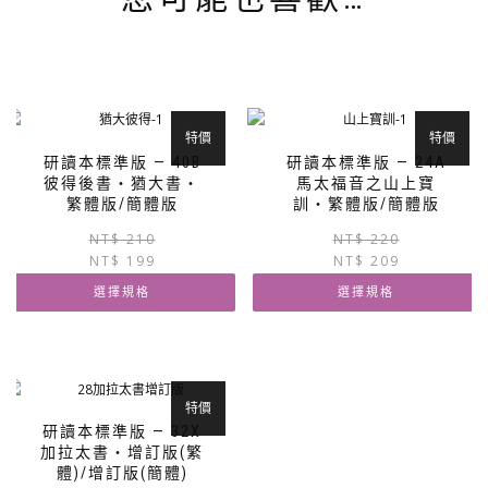
特價
特價
研讀本標準版 — 40B
研讀本標準版 — 24A
彼得後書‧猶大書‧
馬太福音之山上寶
繁體版/簡體版
訓‧繁體版/簡體版
原
目
NT$
210
NT$
220
NT$
199
始
前
NT$
209
價
價
選擇規格
選擇規格
格：
格：
NT$ 210。
NT$ 199。
此
此
產
產
品
品
有
有
特價
多
多
研讀本標準版 — 32X
種
種
加拉太書‧增訂版(繁
款
款
體)/增訂版(簡體)