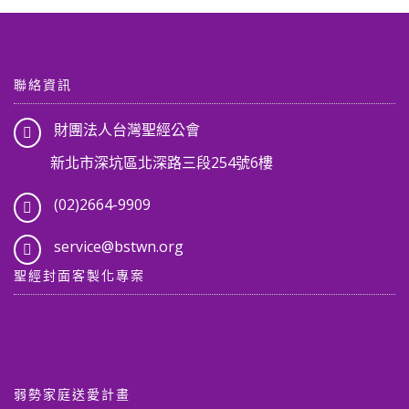
聯絡資訊
財團法人台灣聖經公會
新北市深坑區北深路三段254號6樓
(02)2664-9909
service@bstwn.org
聖經封面客製化專案
弱勢家庭送愛計畫