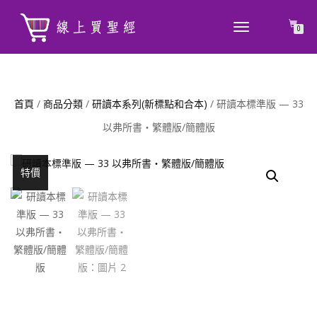
TOGGLE
0
NAVIGATION
首頁
/
商品分類
/
研讀本系列(新標點和合本)
/ 研讀本標準版 — 33
以弗所書‧繁體版/簡體版
特價