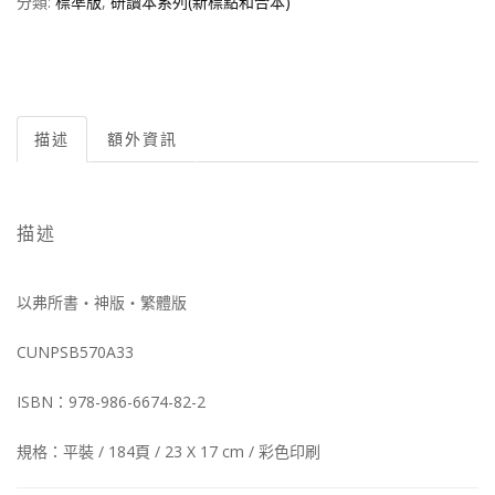
分類:
標準版
,
研讀本系列(新標點和合本)
描述
額外資訊
描述
以弗所書‧神版‧繁體版
CUNPSB570A33
ISBN：978-986-6674-82-2
規格：平裝 / 184頁 / 23 X 17 cm / 彩色印刷