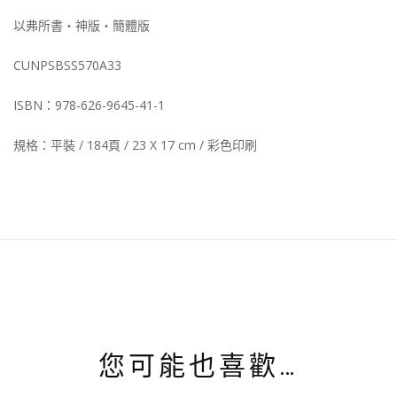
以弗所書‧神版‧簡體版
CUNPSBSS570A33
ISBN：978-626-9645-41-1
規格：平裝 / 184頁 / 23 X 17 cm / 彩色印刷
您可能也喜歡…