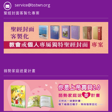
service@bstwn.org
聖經封面客製化專案
弱勢家庭送愛計畫