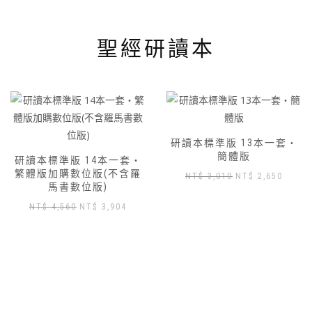
聖經研讀本
研讀本標準版 13本一套‧
研讀本標準版 14本一套‧
簡體版
繁體版
原
目
原
目
NT$
3,010
NT$
2,650
NT$
3,430
NT$
3,000
始
前
始
前
價
價
價
價
格：
格：
格：
格：
NT$ 3,010。
NT$ 2,650。
NT$ 3,430。
NT$ 3
,904。