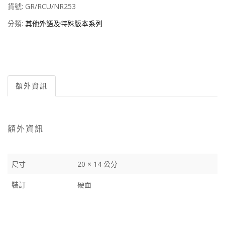
貨號:
GR/RCU/NR253
分類:
其他外語及特殊版本系列
額外資訊
額外資訊
尺寸
20 × 14 公分
裝訂
硬面