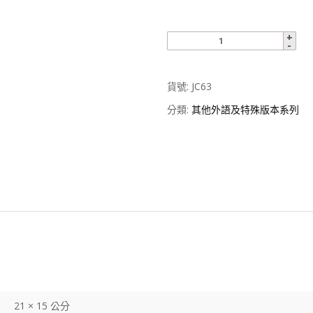
貨號:
JC63
分類:
其他外語及特殊版本系列
21 × 15 公分