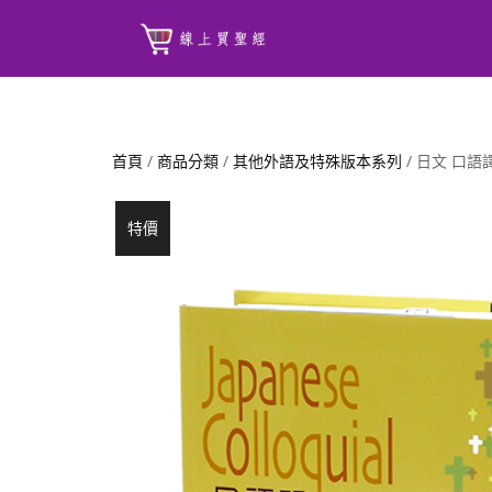
首頁
/
商品分類
/
其他外語及特殊版本系列
/ 日文 口
特價