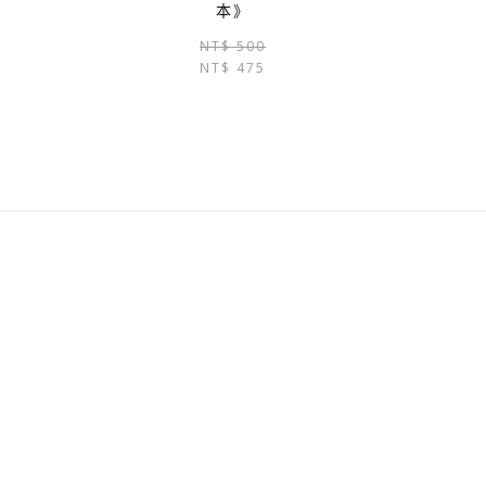
本》
原
目
始
前
原
目
NT$
500
價
價
NT$
475
始
前
格：
格：
價
價
NT$ 800。
NT$ 760。
格：
格：
NT$ 500。
NT$ 475。