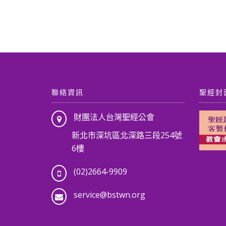
聯絡資訊
聖經封
財團法人台灣聖經公會
新北市深坑區北深路三段254號
6樓
(02)2664-9909
service@bstwn.org