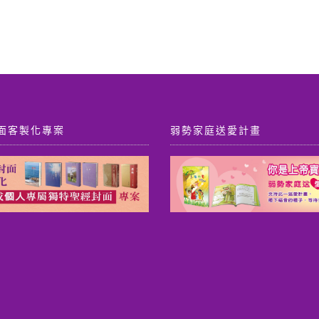
面客製化專案
弱勢家庭送愛計畫