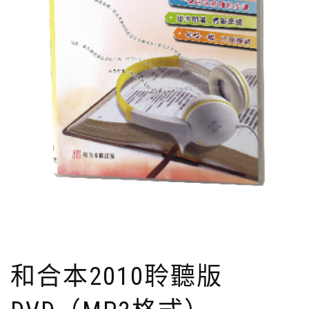
和合本2010聆聽版