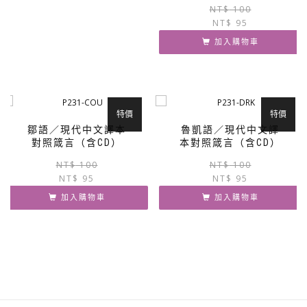
NT$
100
NT$
95
加入購物車
特價
特價
鄒語／現代中文譯本
魯凱語／現代中文譯
對照箴言（含CD）
本對照箴言（含CD）
原
目
NT$
100
NT$
100
NT$
95
始
前
NT$
95
價
價
加入購物車
加入購物車
格：
格：
NT$ 100。
NT$ 95。