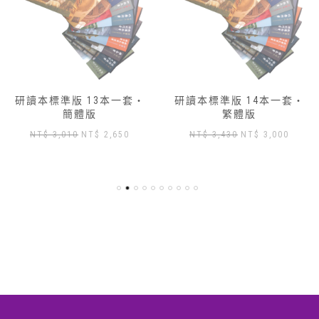
研讀本標準版 13本一套‧
研讀本標準版 14本一套‧
簡體版
繁體版
原
目
原
目
NT$
3,010
NT$
2,650
NT$
3,430
NT$
3,000
始
前
始
前
價
價
價
價
格：
格：
格：
格：
NT$ 3,010。
NT$ 2,650。
NT$ 3,430。
NT$ 3
,904。