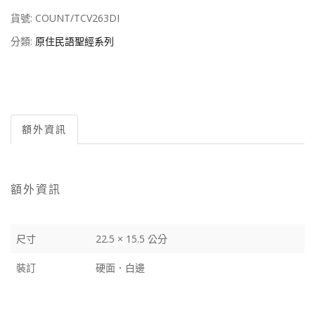
貨號:
COUNT/TCV263DI
分類:
原住民語聖經系列
額外資訊
額外資訊
尺寸
22.5 × 15.5 公分
裝訂
硬面．白邊