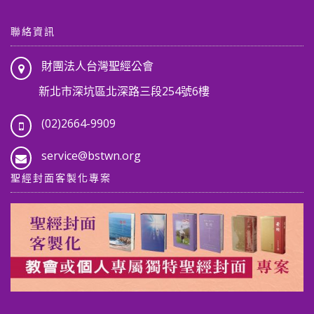
聯絡資訊
財團法人台灣聖經公會
新北市深坑區北深路三段254號6樓
(02)2664-9909
service@bstwn.org
聖經封面客製化專案