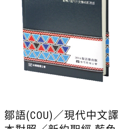
鄒語(COU)／現代中文譯