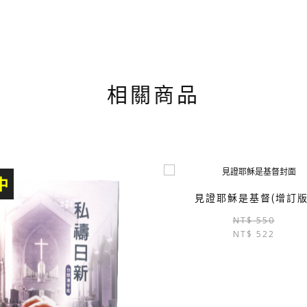
相關商品
中
見證耶穌是基督(增訂版
NT$
550
NT$
522