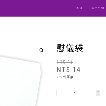
首頁
商品分類
慰儀袋
NT$
15
NT$
14
249 件庫存