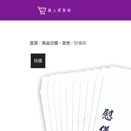
首頁
/
商品分類
/
其他
/ 慰儀袋
特價