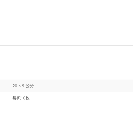
20 × 9 公分
每包10枚