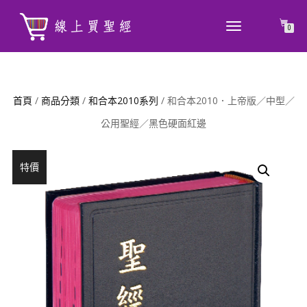
TOGGLE
0
NAVIGATION
首頁
/
商品分類
/
和合本2010系列
/ 和合本2010．上帝版／中型／
公用聖經／黑色硬面紅邊
特價