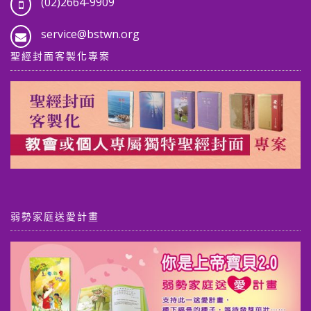
(02)2664-9909
service@bstwn.org
聖經封面客製化專案
弱勢家庭送愛計畫