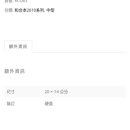
貨號:
RCU63
分類:
和合本2010系列
,
中型
額外資訊
額外資訊
尺寸
20 × 14 公分
裝訂
硬面