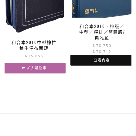
和合本2010．神版／
中型／橫排／簡體版/
典雅藍
和合本2010中型神拉
NT$
750
鍊牛仔布面藍
NT$
712
NT$
855
查看內容
加入購物車