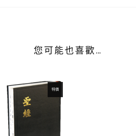
您可能也喜歡…
特價