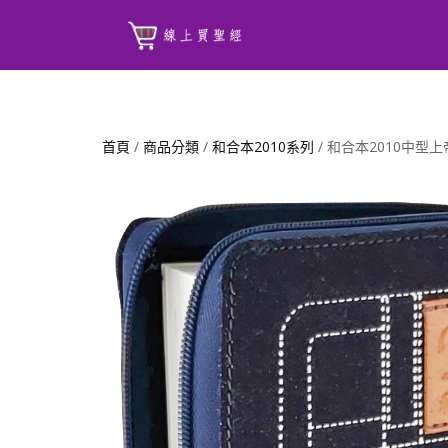
首頁
/
商品分類
/
和合本2010系列
/ 和合本2010中型