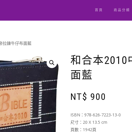
首頁
商品分類
上帝拉鍊牛仔布面藍
和合本201
面藍
NT$
900
ISBN：978-626-7223-13-0
尺寸：20 X 13.5 cm
頁數：1942頁