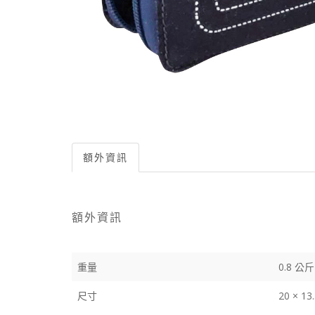
額外資訊
額外資訊
重量
0.8 公斤
尺寸
20 × 13