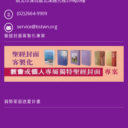
新北市深坑區北深路三段254號6樓
(02)2664-9909
service@bstwn.org
聖經封面客製化專案
弱勢家庭送愛計畫