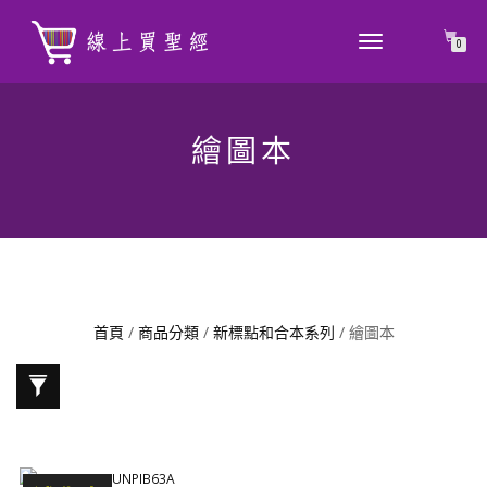
TOGGLE
0
NAVIGATION
繪圖本
首頁
/
商品分類
/
新標點和合本系列
/ 繪圖本