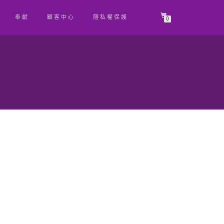
奉獻
顧客中心
隱私權保護
0