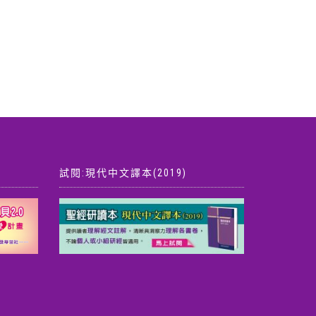
試閱:現代中文譯本(2019)