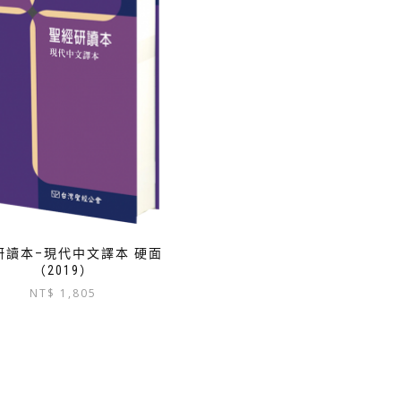
研讀本–現代中文譯本 硬面
（2019）
NT$
1,805