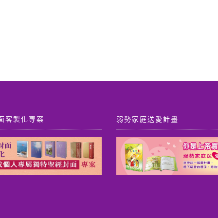
面客製化專案
弱勢家庭送愛計畫