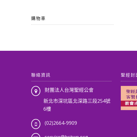
購物車
聯絡資訊
聖經封
財團法人台灣聖經公會
新北市深坑區北深路三段254號
6樓
(02)2664-9909