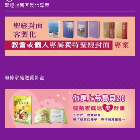
聖經封面客製化專案
弱勢家庭送愛計畫