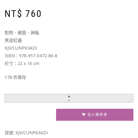
NT$
760
對照．硬面．神版
黑皮紅邊
KJV/CUNP63ADI
ISBN：978-957-0472-86-8
尺寸：22 x 16 cm
178 件庫存
加入購物車
貨號:
KJV/CUNP63ADI