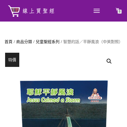
TOGGLE
0
NAVIGATION
首頁
/
商品分類
/
兒童聖經系列
/ 智慧的話／平靜風浪（中英對照）
特價