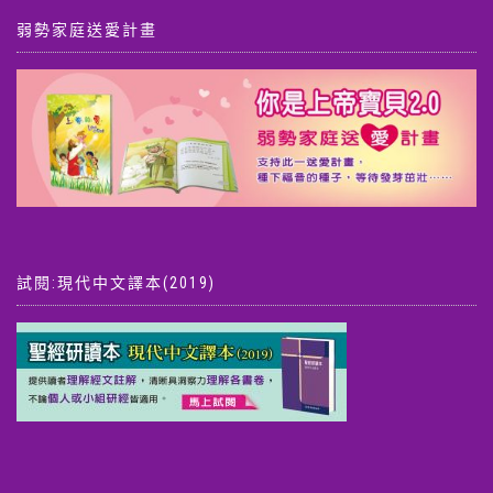
弱勢家庭送愛計畫
試閱:現代中文譯本(2019)