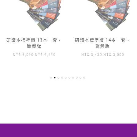
研讀本標準版 13本一套‧
研讀本標準版 14本一套‧
簡體版
繁體版
原
目
原
目
NT$
3,010
NT$
2,650
NT$
3,430
NT$
3,000
始
前
始
前
價
價
價
價
格：
格：
格：
格：
NT$ 3,010。
NT$ 2,650。
NT$ 3,430。
NT$ 3
,904。