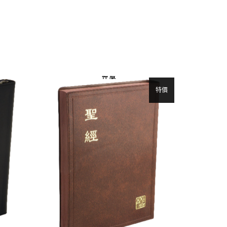
神 版
特價