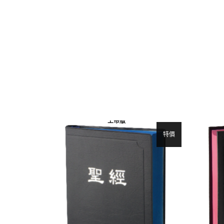
上帝版
特價