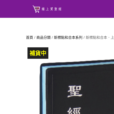
首頁
/
商品分類
/
新標點和合本系列
/ 新標點和合本．
補貨中