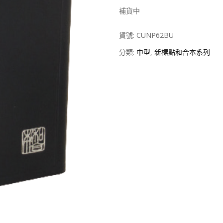
補貨中
貨號:
CUNP62BU
分類:
中型
,
新標點和合本系列