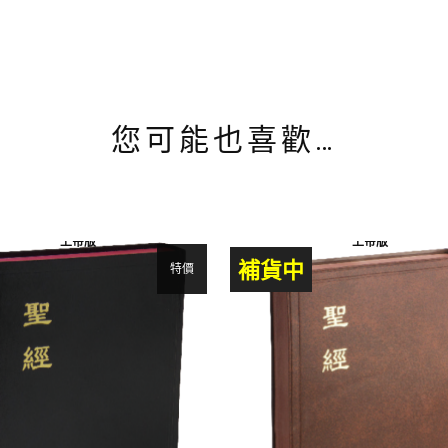
您可能也喜歡…
上帝版
上帝版
補貨中
特價