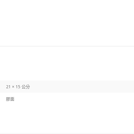
21 × 15 公分
膠面