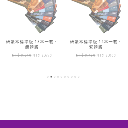
研讀本標準版 13本一套‧
研讀本標準版 14本一套‧
簡體版
繁體版
原
目
原
目
NT$
3,010
NT$
2,650
NT$
3,430
NT$
3,000
始
前
始
前
價
價
價
價
格：
格：
格：
格：
NT$ 3,010。
NT$ 2,650。
NT$ 3,430。
NT$ 3
,904。