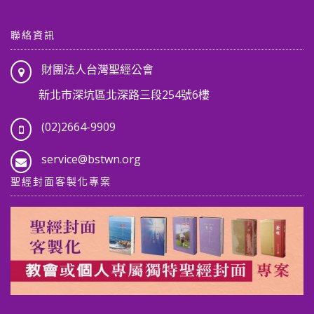
聯絡資訊
財團法人台灣聖經公會
新北市深坑區北深路三段254號6樓
(02)2664-9909
service@bstwn.org
聖經封面客製化專案