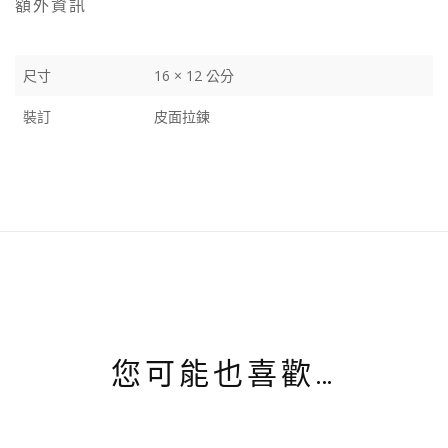
額外資訊
尺寸
16 × 12 公分
裝訂
皮面拉鍊
您可能也喜歡…