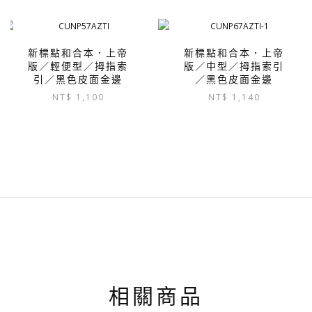
新標點和合本．上帝
新標點和合本．上帝
版／輕便型／拇指索
版／中型／拇指索引
引／黑色皮面金邊
／黑色皮面金邊
NT$
1,100
NT$
1,140
相關商品