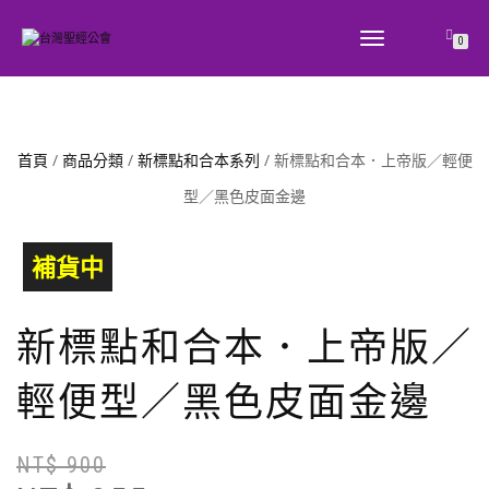
TOGGLE
0
NAVIGATION
首頁
/
商品分類
/
新標點和合本系列
/ 新標點和合本．上帝版／輕便
型／黑色皮面金邊
補貨中
新標點和合本．上帝版／
輕便型／黑色皮面金邊
NT$
900
原
目