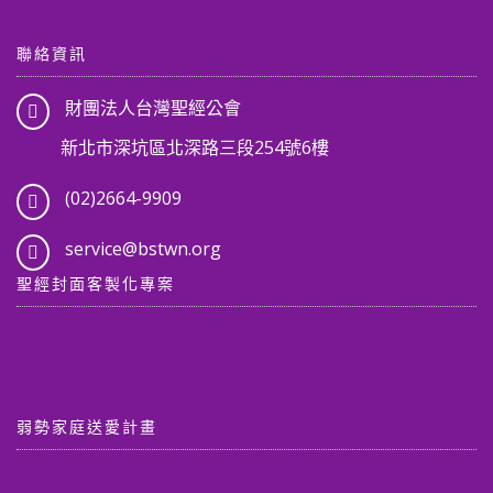
聯絡資訊
財團法人台灣聖經公會
新北市深坑區北深路三段254號6樓
(02)2664-9909
service@bstwn.org
聖經封面客製化專案
弱勢家庭送愛計畫