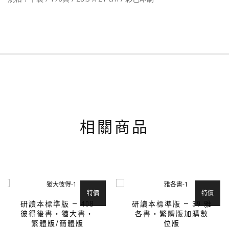
相關商品
特價
特價
研讀本標準版 — 40B
研讀本標準版 — 39 雅
彼得後書‧猶大書‧
各書‧繁體版加購數
繁體版/簡體版
位版