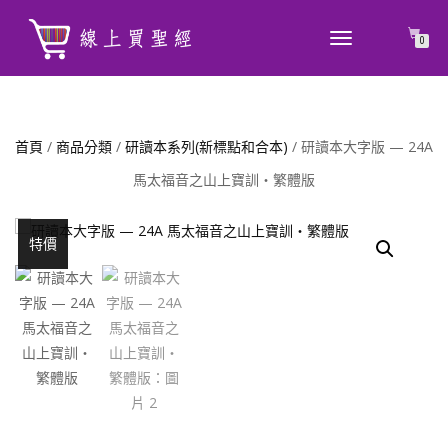
TOGGLE
0
NAVIGATION
首頁
/
商品分類
/
研讀本系列(新標點和合本)
/ 研讀本大字版 — 24A
馬太福音之山上寶訓‧繁體版
特價