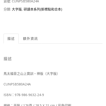
貨號:
CUNPSB580A24A
分類:
大字版
,
研讀本系列(新標點和合本)
描述
額外資訊
描述
馬太福音之山上寶訓‧神版（大字版）
CUNPSB580A24A
ISBN：978-986-9632-24-9
規格：平裝 / 176頁 / 28.5 X 21 cm / 彩色印刷