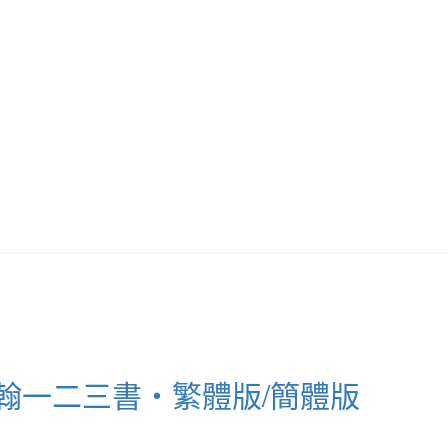
 約翰一二三書‧繁體版/簡體版