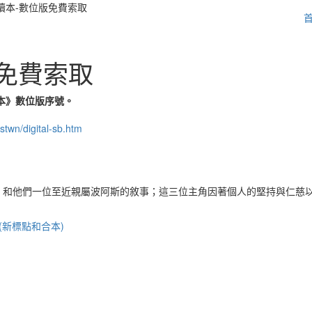
研讀本-數位版免費索取
免費索取
本》數位版序號。
stwn/digital-sb.htm
）和他們一位至近親屬波阿斯的敘事；這三位主角因著個人的堅持與仁慈
(新標點和合本)