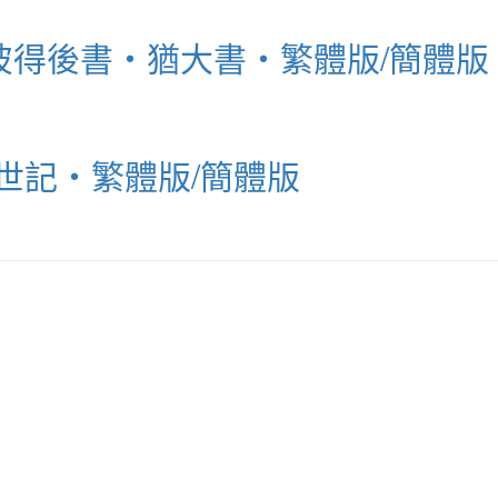
B 彼得後書‧猶大書‧繁體版/簡體版
創世記‧繁體版/簡體版