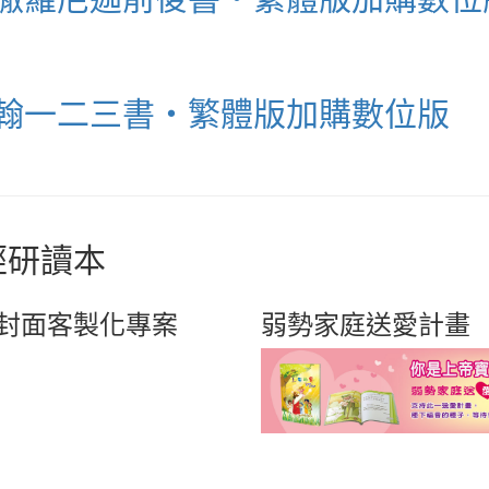
 約翰一二三書‧繁體版加購數位版
經研讀本
封面客製化專案
弱勢家庭送愛計畫