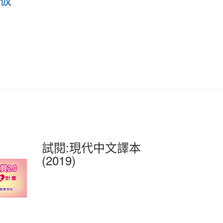
試閱:現代中文譯本
(2019)