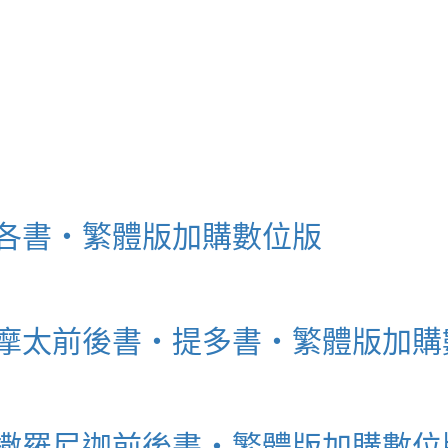
 雅各書‧繁體版加購數位版
 提摩太前後書‧提多書‧繁體版加
 帖撒羅尼迦前後書‧繁體版加購數位