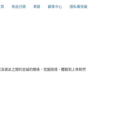
首頁
商品分類
奉獻
顧客中心
隱私權保護
以及彼此之間的忠誠的關係，克服困境，體驗到上帝默然