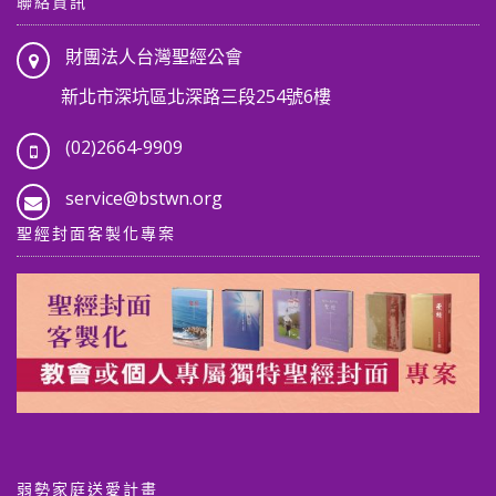
聯絡資訊
財團法人台灣聖經公會
新北市深坑區北深路三段254號6樓
(02)2664-9909
service@bstwn.org
聖經封面客製化專案
弱勢家庭送愛計畫