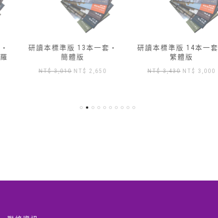
研讀本標準版 13本一套‧
研讀本標準版 14本一套‧
簡體版
繁體版
原
目
原
目
NT$
3,010
NT$
2,650
NT$
3,430
NT$
3,000
始
前
始
前
價
價
價
價
格：
格：
格：
格：
NT$ 3,010。
NT$ 2,650。
NT$ 3,430。
NT$ 3
,904。